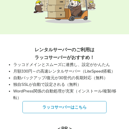
レンタルサーバーのご利用は
ラッコサーバーがおすすめ！
ラッコドメインとスムーズに連携し、設定がかんたん
月額330円～の高速レンタルサーバー（LiteSpeed搭載）
自動バックアップ/復元が30世代の長期対応（無料）
独自SSLが自動で設定される（無料）
WordPress関係の自動処理が充実（インストール/複製/移
転）
ラッコサーバーはこちら
＜PR＞